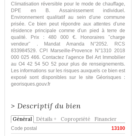
Climatisation réversible pour le mode de chauffage,
DPE en B. Assainissement individuel.
Environnement qualitatif au sein d'une commune
prisée. Ce bien peut répondre aux attentes d'une
résidence principale comme d'un pied à terre de
qualité. Prix : 480 000 €. Honoraires "charge
vendeur" . Mandat Amanda N°2052. RCS
833984529. CPI Marseille-Provence N°1310 2018
000 025 466. Contactez l'agence Bel Art Immobilier
au O4 42 54 5O 52 pour plus de renseignements.
Les informations sur les risques auxquels ce bien est
exposé sont disponibles sur le site Géorisques :
georisques.gouv.fr
>
Descriptif du bien
Général
Détails +
Copropriété
Financier
Code postal
13100