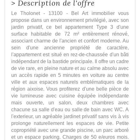
>
Description de l'offre
Le Tholonet - 13100 - Bel Art immobilier vous
propose dans un environnement privilégié, avec son
jardin privatif, ce bel appartement Type 3 d'une
surface habitable de 72 m² entièrement rénové,
associant charme de l'ancien et confort moderne. Au
sein d'une ancienne propriété de caractère,
l'appartement est situé en rez-de-chaussée d'un bâti
indépendant de la bastide principale. Il offre un cadre
de vie rare, en pleine nature et au calme absolu avec
un accès rapide en 5 minutes en voiture au centre
ville et aux espaces naturels emblématiques de la
région aixoise. Vous profiterez d'une belle pièce de
vie lumineuse avec cuisine équipée indépendante
mais ouverte, un salon, deux chambres avec
chacune sa salle d'eau ou salle de bain avec WC. A
l'exterieur, un agréable jardinet privatif sans vis à vis
prolonge naturellement les espaces de vie. Petite
copropriété avec une grande piscine, un parc arboré
et un espace parking. Charges de 50 e/euros mois.