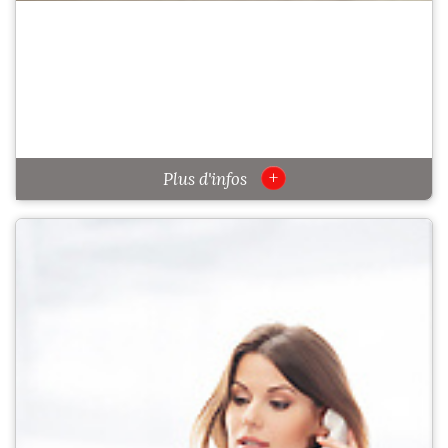
+
Plus d'infos