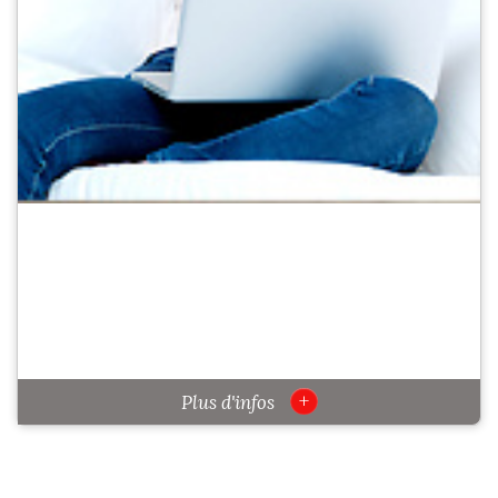
+
Plus d'infos