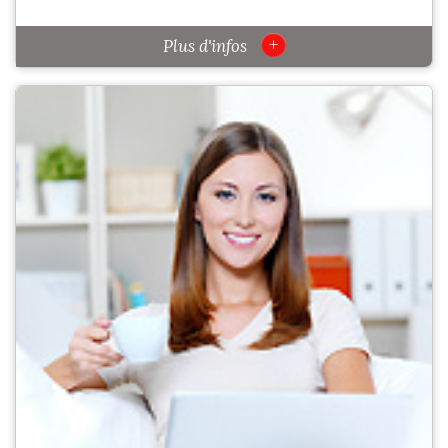
+
Plus d'infos