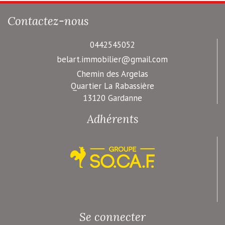
Contactez-nous
0442545052
belart.immobilier@gmail.com
Chemin des Argelas
Quartier La Rabassière
13120 Gardanne
Adhérents
Se connecter