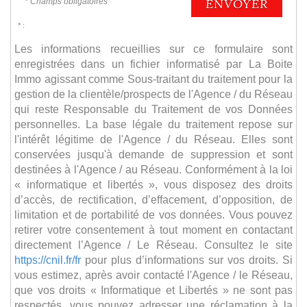
ENVOYER
* Champs obligatoires
* :
Les informations recueillies sur ce formulaire sont
enregistrées dans un fichier informatisé par La Boite
Immo agissant comme Sous-traitant du traitement pour la
gestion de la clientèle/prospects de l'Agence / du Réseau
qui reste Responsable du Traitement de vos Données
personnelles. La base légale du traitement repose sur
l'intérêt légitime de l'Agence / du Réseau. Elles sont
conservées jusqu'à demande de suppression et sont
destinées à l'Agence / au Réseau. Conformément à la loi
« informatique et libertés », vous disposez des droits
d’accès, de rectification, d’effacement, d’opposition, de
limitation et de portabilité de vos données. Vous pouvez
retirer votre consentement à tout moment en contactant
directement l’Agence / Le Réseau. Consultez le site
https://cnil.fr/fr
pour plus d’informations sur vos droits. Si
vous estimez, après avoir contacté l'Agence / le Réseau,
que vos droits « Informatique et Libertés » ne sont pas
respectés, vous pouvez adresser une réclamation à la