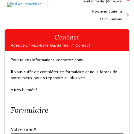
belart.immobilier@gmail.com
6, boulevard Bontemps
13120 Gardanne
Contact
Agence immobilière Gardanne
Contact
Pour toutes informations, contactez nous.
Il vous suffit de compléter ce formulaire et nous ferons de
notre mieux pour y répondre au plus vite.
A très bientôt !
Formulaire
Votre nom*