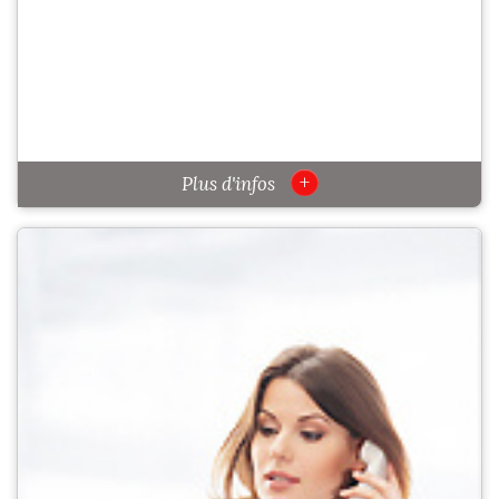
+
Plus d'infos