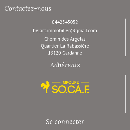
Contactez-nous
0442545052
belart.immobilier@gmail.com
Chemin des Argelas
Quartier La Rabassière
13120 Gardanne
Adhérents
Se connecter