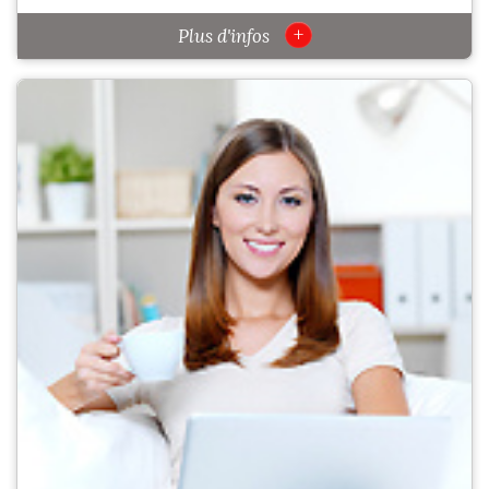
+
Plus d'infos