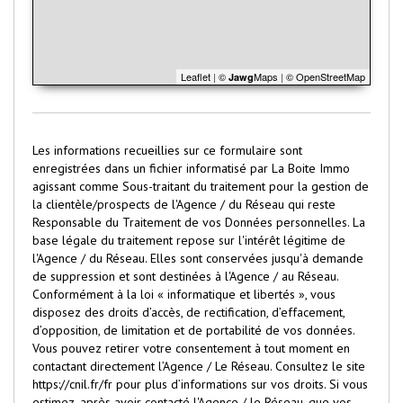
Leaflet
|
©
Maps
|
© OpenStreetMap
Jawg
Les informations recueillies sur ce formulaire sont
enregistrées dans un fichier informatisé par La Boite Immo
agissant comme Sous-traitant du traitement pour la gestion de
la clientèle/prospects de l'Agence / du Réseau qui reste
Responsable du Traitement de vos Données personnelles. La
base légale du traitement repose sur l'intérêt légitime de
l'Agence / du Réseau. Elles sont conservées jusqu'à demande
de suppression et sont destinées à l'Agence / au Réseau.
Conformément à la loi « informatique et libertés », vous
disposez des droits d’accès, de rectification, d’effacement,
d’opposition, de limitation et de portabilité de vos données.
Vous pouvez retirer votre consentement à tout moment en
contactant directement l’Agence / Le Réseau. Consultez le site
https://cnil.fr/fr
pour plus d’informations sur vos droits. Si vous
estimez, après avoir contacté l'Agence / le Réseau, que vos