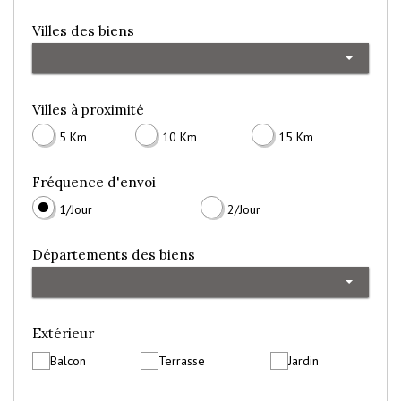
Villes des biens
Villes à proximité
5 Km
10 Km
15 Km
Fréquence d'envoi
1/Jour
2/Jour
Départements des biens
Extérieur
Balcon
Terrasse
Jardin