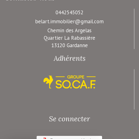
0442545052
belart.immobilier@gmail.com
Chemin des Argelas
Quartier La Rabassière
13120 Gardanne
Adhérents
Se connecter