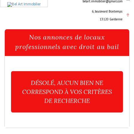
belart.immobilier@gmail.com
6, boulevard Bontemps
13120 Gardanne
Nos annonces de locaux
professionnels avec droit au bail
DÉSOLÉ, AUCUN BIEN NE
CORRESPOND À VOS CRITÈRES
DE RECHERCHE