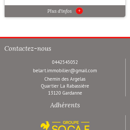
+
Plus d'infos
Contactez-nous
0442545052
belart.immobilier@gmail.com
Chemin des Argelas
Quartier La Rabassière
13120 Gardanne
Adhérents