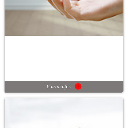
+
Plus d'infos