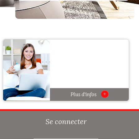
+
Plus d'infos
Se connecter