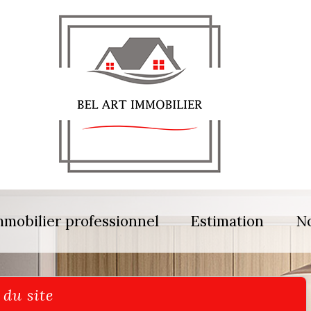
mmobilier professionnel
Estimation
No
n du site