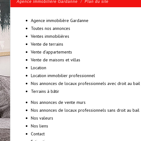
Agence immobilière Gardanne
Plan du site
Agence immobilière Gardanne
Toutes nos annonces
Ventes immobilières
Vente de terrains
Vente d'appartements
Vente de maisons et villas
Location
Location immobilier professionnel
Nos annonces de locaux professionnels avec droit au bail
Terrains à bâtir
Nos annonces de vente murs
Nos annonces de locaux professionnels sans droit au bail
Nos valeurs
Nos liens
Contact