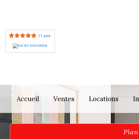
11 avis
Accueil
Ventes
Locations
I
Pla