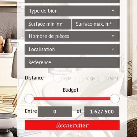
Type de bien
Nombre de pièces
Localisation
Distance
5KM
10KM
25KM
Budget
Entre
et
Rechercher