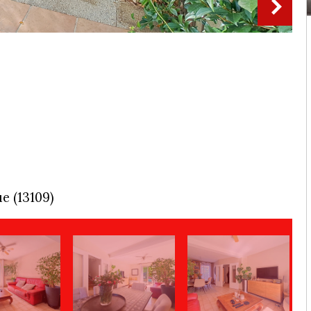
e (13109)