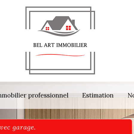
mmobilier professionnel
Estimation
No
avec garage.