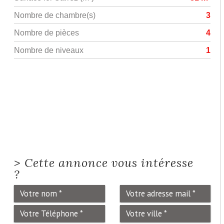
Nombre de chambre(s)
3
Nombre de pièces
4
Nombre de niveaux
1
>
Cette annonce vous intéresse
?