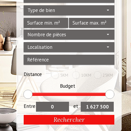
Type de bien
Nombre de pièces
Localisation
Distance
5KM
10KM
25KM
Budget
Entre
et
Rechercher