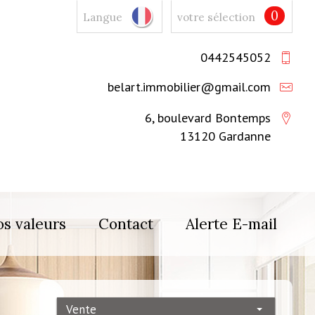
0
Langue
votre sélection
0442545052
belart.immobilier@gmail.com
6, boulevard Bontemps
13120 Gardanne
s valeurs
Contact
Alerte E-mail
Vente