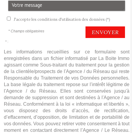
J'accepte les conditions d'utilisation des données (*)
ENVOYER
* Champs obligatoires
* :
Les informations recueillies sur ce formulaire sont
enregistrées dans un fichier informatisé par La Boite Immo
agissant comme Sous-traitant du traitement pour la gestion
de la clientèle/prospects de l'Agence / du Réseau qui reste
Responsable du Traitement de vos Données personnelles.
La base légale du traitement repose sur l'intérêt légitime de
l'Agence / du Réseau. Elles sont conservées jusqu'à
demande de suppression et sont destinées à l'Agence / au
Réseau. Conformément à la loi « informatique et libertés »,
vous disposez des droits d’accès, de rectification,
d’effacement, d’opposition, de limitation et de portabilité de
vos données. Vous pouvez retirer votre consentement à tout
moment en contactant directement l’Agence / Le Réseau.