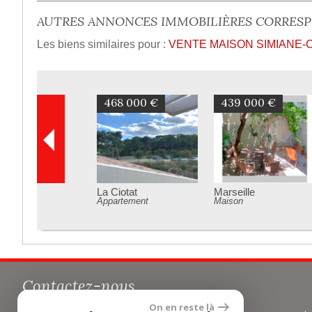
AUTRES ANNONCES IMMOBILIÈRES CORRES
Les biens similaires pour :
VENTE MAISON SIMIANE-
468 000 €
439 000 €
La Ciotat
Marseille
Appartement
Maison
Contactez-nous
On en reste là