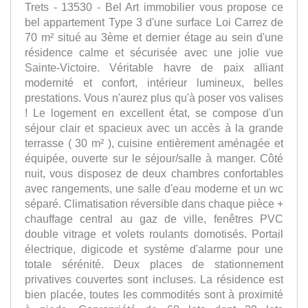
Trets - 13530 - Bel Art immobilier vous propose ce
bel appartement Type 3 d'une surface Loi Carrez de
70 m² situé au 3ème et dernier étage au sein d'une
résidence calme et sécurisée avec une jolie vue
Sainte-Victoire. Véritable havre de paix alliant
modernité et confort, intérieur lumineux, belles
prestations. Vous n'aurez plus qu'à poser vos valises
! Le logement en excellent état, se compose d'un
séjour clair et spacieux avec un accès à la grande
terrasse ( 30 m² ), cuisine entièrement aménagée et
équipée, ouverte sur le séjour/salle à manger. Côté
nuit, vous disposez de deux chambres confortables
avec rangements, une salle d'eau moderne et un wc
séparé. Climatisation réversible dans chaque pièce +
chauffage central au gaz de ville, fenêtres PVC
double vitrage et volets roulants domotisés. Portail
électrique, digicode et système d'alarme pour une
totale sérénité. Deux places de stationnement
privatives couvertes sont incluses. La résidence est
bien placée, toutes les commodités sont à proximité