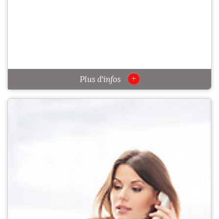
+
Plus d'infos