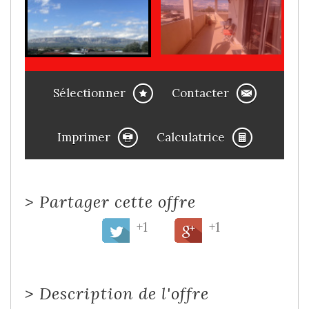
Sélectionner
Contacter
Imprimer
Calculatrice
>
Partager cette offre
+1
+1
>
Description de l'offre