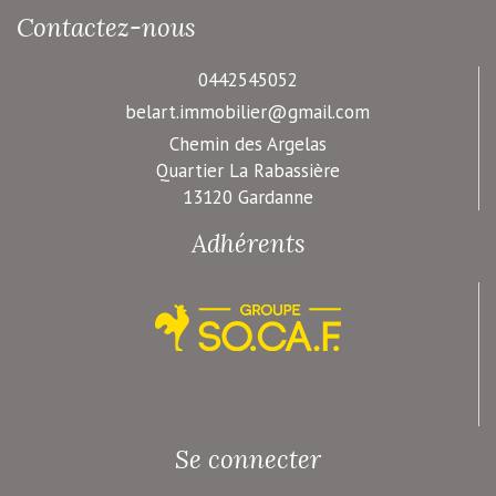
Contactez-nous
0442545052
belart.immobilier@gmail.com
Chemin des Argelas
Quartier La Rabassière
13120 Gardanne
Adhérents
Se connecter