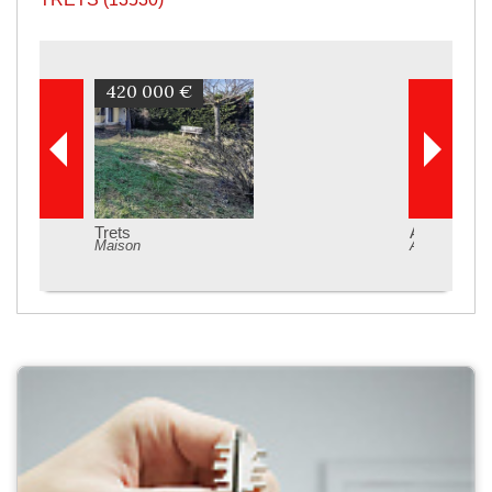
374 000 €
Aix-en-Provence
Appartement