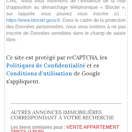
CNIL. Nous vous informons de l’existence de la liste
d'opposition au démarchage téléphonique « Bloctel »,
sur laquelle vous pouvez vous inscrire ici :
https://www.bloctel.gouv.fr
. Dans le cadre de la protection
des Données personnelles, nous vous invitons à ne pas
inscrire de Données sensibles dans le champ de saisie
libre.
Ce site est protégé par reCAPTCHA, les
Politiques de Confidentialité
et es
Conditions d'utilisation
de Google
s'appliquent.
AUTRES ANNONCES IMMOBILIÈRES
CORRESPONDANT À VOTRE RECHERCHE
Les biens similaires pour :
VENTE APPARTEMENT
TRETS (13530)