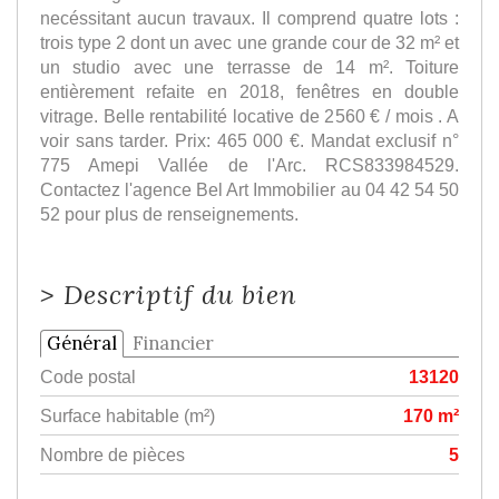
necéssitant aucun travaux. Il comprend quatre lots :
trois type 2 dont un avec une grande cour de 32 m² et
un studio avec une terrasse de 14 m². Toiture
entièrement refaite en 2018, fenêtres en double
vitrage. Belle rentabilité locative de 2560 € / mois . A
voir sans tarder. Prix: 465 000 €. Mandat exclusif n°
775 Amepi Vallée de l'Arc. RCS833984529.
Contactez l'agence Bel Art Immobilier au 04 42 54 50
52 pour plus de renseignements.
>
Descriptif du bien
Général
Financier
Code postal
13120
Surface habitable (m²)
170 m²
Nombre de pièces
5