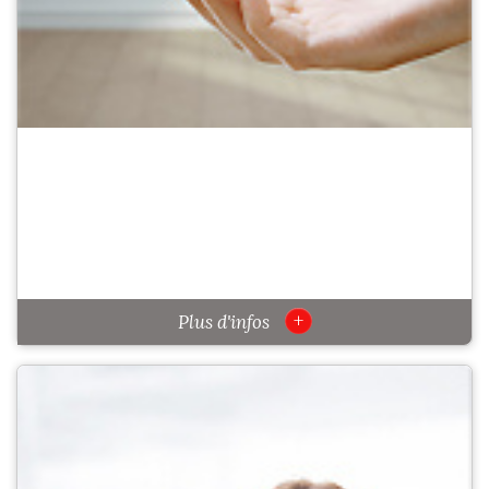
+
Plus d'infos