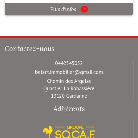
+
Plus d'infos
Contactez-nous
0442545052
belart.immobilier@gmail.com
Chemin des Argelas
Quartier La Rabassière
13120 Gardanne
Adhérents