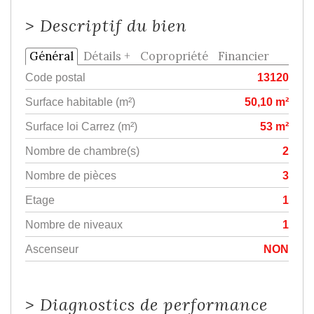
>
Descriptif du bien
Général
Détails +
Copropriété
Financier
Code postal
13120
Surface habitable (m²)
50,10 m²
Surface loi Carrez (m²)
53 m²
Nombre de chambre(s)
2
Nombre de pièces
3
Etage
1
Nombre de niveaux
1
Ascenseur
NON
>
Diagnostics de performance