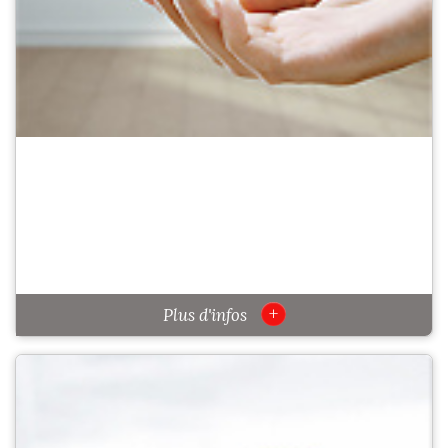
+
Plus d'infos