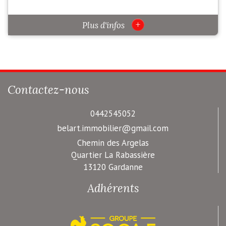
+
Plus d'infos
Contactez-nous
0442545052
belart.immobilier@gmail.com
Chemin des Argelas
Quartier La Rabassière
13120 Gardanne
Adhérents