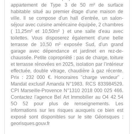
appartement de Type 3 de 50 m² de surface
habitable situé au premier étage d'une maison de
ville. Il se compose d'un hall d'entrée, un salon-
séjour avec cuisine américaine équipée, 2 chambres
( 11,25m² et 10,50m² ) et une salle d'eau avec
toilettes. Vous disposerez également d'une belle
terrasse de 10,50 m² exposée Sud, d'un grand
garage avec dépendance et jardinet en rez-de-
chaussée. Petite copropriété : pas de charge, toiture
et terrasse rénovées en 2025, isolation par l'intérieur
effectuée, double vitrage, chaudière à gaz récente.
Prix : 232 000 €. Honoraires "charge vendeur" .
Mandat exclusif Amanda N°1983. RCS 833984529.
CPI Marseille-Provence N°1310 2018 000 025 466.
Contactez l'agence Bel Art Immobilier au O4 42 54
5O 52 pour plus de renseignements. Les
informations sur les risques auxquels ce bien est
exposé sont disponibles sur le site Géorisques :
georisques.gouv.fr