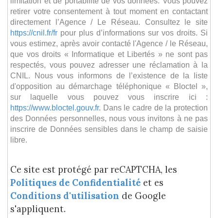
limitation et de portabilité de vos données. Vous pouvez
retirer votre consentement à tout moment en contactant
directement l’Agence / Le Réseau. Consultez le site
https://cnil.fr/fr
pour plus d’informations sur vos droits. Si
vous estimez, après avoir contacté l'Agence / le Réseau,
que vos droits « Informatique et Libertés » ne sont pas
respectés, vous pouvez adresser une réclamation à la
CNIL. Nous vous informons de l’existence de la liste
d'opposition au démarchage téléphonique « Bloctel »,
sur laquelle vous pouvez vous inscrire ici :
https://www.bloctel.gouv.fr
. Dans le cadre de la protection
des Données personnelles, nous vous invitons à ne pas
inscrire de Données sensibles dans le champ de saisie
libre.
Ce site est protégé par reCAPTCHA, les
Politiques de Confidentialité
et es
Conditions d'utilisation
de Google
s'appliquent.