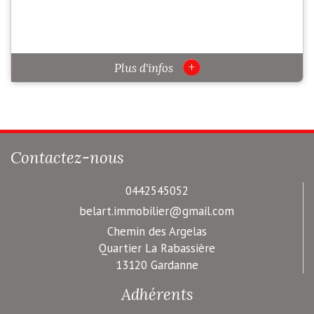
+
Plus d'infos
Contactez-nous
0442545052
belart.immobilier@gmail.com
Chemin des Argelas
Quartier La Rabassière
13120 Gardanne
Adhérents