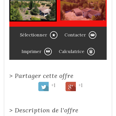
Sélectionner
Contacter
Imprimer
Calculatrice
>
Partager cette offre
+1
+1
>
Description de l'offre