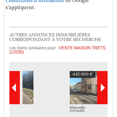
Conditions d'utilisation
de Google
s'appliquent.
AUTRES ANNONCES IMMOBILIÈRES
CORRESPONDANT À VOTRE RECHERCHE
Les biens similaires pour :
VENTE MAISON TRETS
(13530)
445 000 €
Marseille
Immeuble