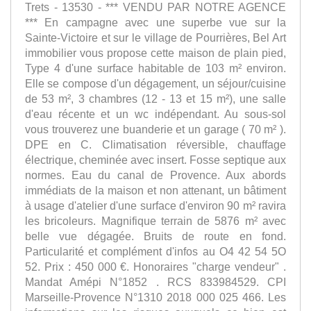
Trets - 13530 - *** VENDU PAR NOTRE AGENCE
*** En campagne avec une superbe vue sur la
Sainte-Victoire et sur le village de Pourrières, Bel Art
immobilier vous propose cette maison de plain pied,
Type 4 d'une surface habitable de 103 m² environ.
Elle se compose d'un dégagement, un séjour/cuisine
de 53 m², 3 chambres (12 - 13 et 15 m²), une salle
d'eau récente et un wc indépendant. Au sous-sol
vous trouverez une buanderie et un garage ( 70 m² ).
DPE en C. Climatisation réversible, chauffage
électrique, cheminée avec insert. Fosse septique aux
normes. Eau du canal de Provence. Aux abords
immédiats de la maison et non attenant, un bâtiment
à usage d'atelier d'une surface d'environ 90 m² ravira
les bricoleurs. Magnifique terrain de 5876 m² avec
belle vue dégagée. Bruits de route en fond.
Particularité et complément d'infos au O4 42 54 5O
52. Prix : 450 000 €. Honoraires "charge vendeur" .
Mandat Amépi N°1852 . RCS 833984529. CPI
Marseille-Provence N°1310 2018 000 025 466. Les