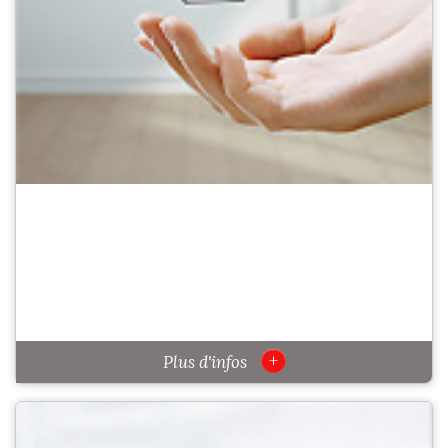
+
Plus d'infos