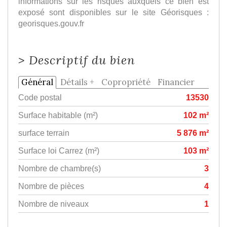
informations sur les risques auxquels ce bien est
exposé sont disponibles sur le site Géorisques :
georisques.gouv.fr
>
Descriptif du bien
Général
Détails +
Copropriété
Financier
Code postal
13530
Surface habitable (m²)
102 m²
surface terrain
5 876 m²
Surface loi Carrez (m²)
103 m²
Nombre de chambre(s)
3
Nombre de pièces
4
Nombre de niveaux
1