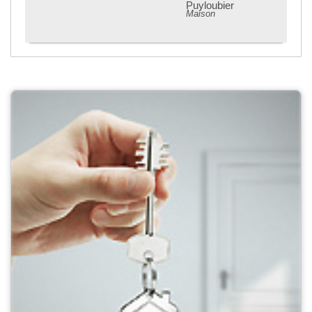
Puyloubier
Maison