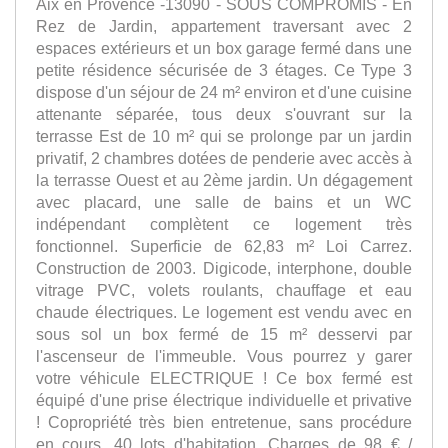
Aix en Provence -13090 - SOUS COMPROMIS - En
Rez de Jardin, appartement traversant avec 2
espaces extérieurs et un box garage fermé dans une
petite résidence sécurisée de 3 étages. Ce Type 3
dispose d'un séjour de 24 m² environ et d'une cuisine
attenante séparée, tous deux s'ouvrant sur la
terrasse Est de 10 m² qui se prolonge par un jardin
privatif, 2 chambres dotées de penderie avec accès à
la terrasse Ouest et au 2ème jardin. Un dégagement
avec placard, une salle de bains et un WC
indépendant complètent ce logement très
fonctionnel. Superficie de 62,83 m² Loi Carrez.
Construction de 2003. Digicode, interphone, double
vitrage PVC, volets roulants, chauffage et eau
chaude électriques. Le logement est vendu avec en
sous sol un box fermé de 15 m² desservi par
l'ascenseur de l'immeuble. Vous pourrez y garer
votre véhicule ELECTRIQUE ! Ce box fermé est
équipé d'une prise électrique individuelle et privative
! Copropriété très bien entretenue, sans procédure
en cours, 40 lots d'habitation. Charges de 98 € /