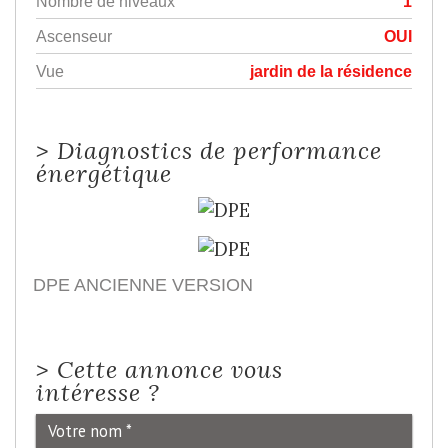
Nombre de niveaux
1
Ascenseur
OUI
Vue
jardin de la résidence
>
Diagnostics de performance
énergétique
DPE ANCIENNE VERSION
>
Cette annonce vous
intéresse ?