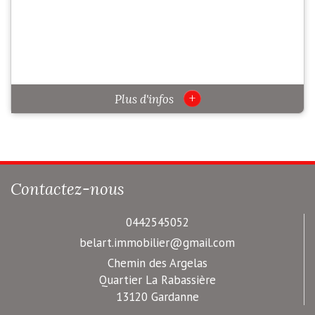
+
Plus d'infos
Contactez-nous
0442545052
belart.immobilier@gmail.com
Chemin des Argelas
Quartier La Rabassière
13120 Gardanne