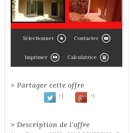
Sélectionner
Contacter
Imprimer
Calculatrice
>
Partager cette offre
+1
+1
>
Description de l'offre