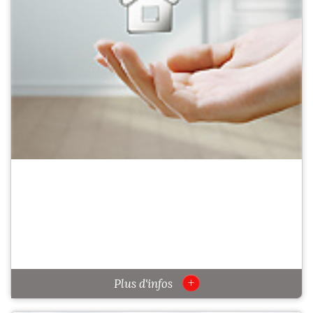
+
Plus d'infos