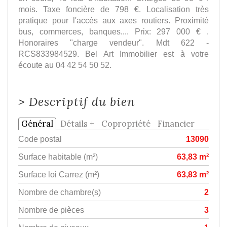
mois. Taxe foncière de 798 €. Localisation très
pratique pour l'accès aux axes routiers. Proximité
bus, commerces, banques.... Prix: 297 000 € .
Honoraires "charge vendeur". Mdt 622 -
RCS833984529. Bel Art Immobilier est à votre
écoute au 04 42 54 50 52.
>
Descriptif du bien
Général
Détails +
Copropriété
Financier
Code postal
13090
Surface habitable (m²)
63,83 m²
Surface loi Carrez (m²)
63,83 m²
Nombre de chambre(s)
2
Nombre de pièces
3