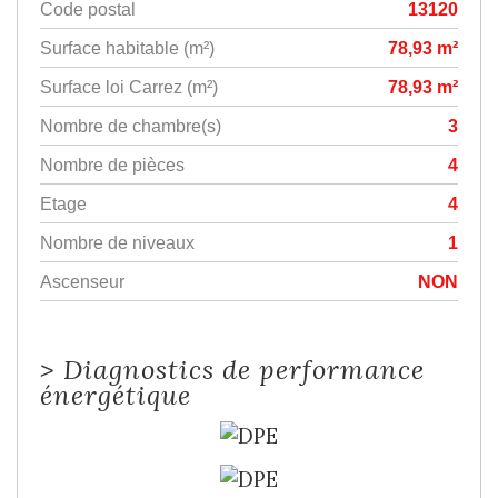
Code postal
13120
Surface habitable (m²)
78,93 m²
Surface loi Carrez (m²)
78,93 m²
Nombre de chambre(s)
3
Nombre de pièces
4
Etage
4
Nombre de niveaux
1
Ascenseur
NON
>
Diagnostics de performance
énergétique