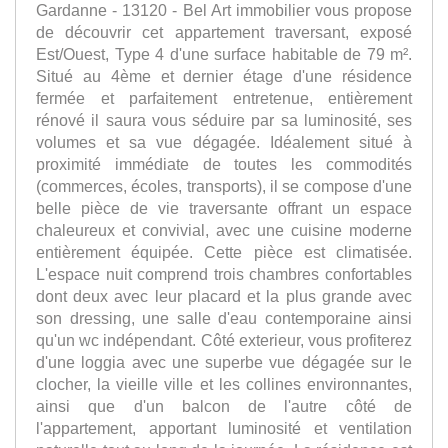
Gardanne - 13120 - Bel Art immobilier vous propose
de découvrir cet appartement traversant, exposé
Est/Ouest, Type 4 d'une surface habitable de 79 m².
Situé au 4ème et dernier étage d'une résidence
fermée et parfaitement entretenue, entièrement
rénové il saura vous séduire par sa luminosité, ses
volumes et sa vue dégagée. Idéalement situé à
proximité immédiate de toutes les commodités
(commerces, écoles, transports), il se compose d'une
belle pièce de vie traversante offrant un espace
chaleureux et convivial, avec une cuisine moderne
entièrement équipée. Cette pièce est climatisée.
L'espace nuit comprend trois chambres confortables
dont deux avec leur placard et la plus grande avec
son dressing, une salle d'eau contemporaine ainsi
qu'un wc indépendant. Côté exterieur, vous profiterez
d'une loggia avec une superbe vue dégagée sur le
clocher, la vieille ville et les collines environnantes,
ainsi que d'un balcon de l'autre côté de
l'appartement, apportant luminosité et ventilation