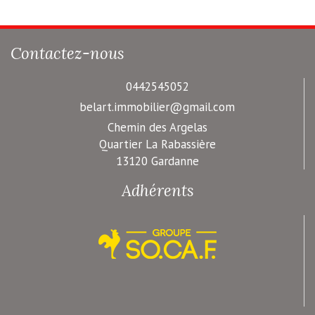
Contactez-nous
0442545052
belart.immobilier@gmail.com
Chemin des Argelas
Quartier La Rabassière
13120 Gardanne
Adhérents