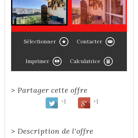
Sélectionner
Contacter
Imprimer
Calculatrice
>
Partager cette offre
+1
+1
>
Description de l'offre