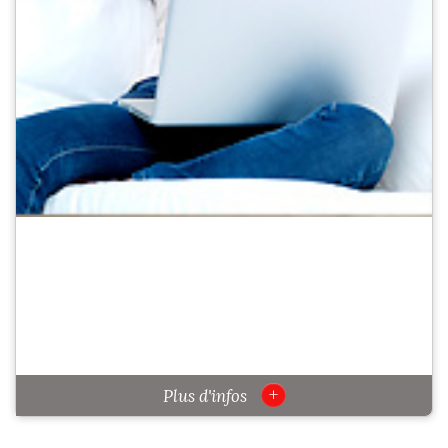
+
Plus d'infos