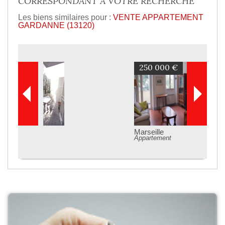
CORRESPONDANT À VOTRE RECHERCHE
Les biens similaires pour :
VENTE APPARTEMENT
GARDANNE (13120)
250 000 €
Marseille
Appartement