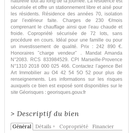
naturelle tout au long de la journée. La résidence est
sécurisée et offre un stationnement libre et aisé pour
les résidents. Résidence des années 70, isolation
par l'extérieur faite. Charges de 230 €/mois
comprenant le chauffage ainsi que l'eau chaude et
froide. Copropriété sécurisée de 72 lots, sans
procédure en cours. Idéal pour une famille ou pour
un investissement de qualité. Prix : 242 890 €.
Honoraires "charge vendeur" . Mandat Amanda
N°2083. RCS 833984529. CPI Marseille-Provence
N°1310 2018 000 025 466. Contactez l'agence Bel
Art Immobilier au O4 42 54 5O 52 pour plus de
renseignements. Les informations sur les risques
auxquels ce bien est exposé sont disponibles sur le
site Géorisques : georisques.gouv.fr
>
Descriptif du bien
Général
Détails +
Copropriété
Financier