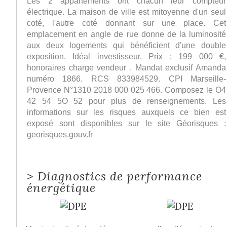
Les 2 appartements ont chacun leur compteur
électrique. La maison de ville est mitoyenne d'un seul
coté, l'autre coté donnant sur une place. Cet
emplacement en angle de rue donne de la luminosité
aux deux logements qui bénéficient d'une double
exposition. Idéal investisseur. Prix : 199 000 €,
honoraires charge vendeur . Mandat exclusif Amanda
numéro 1866. RCS 833984529. CPI Marseille-
Provence N°1310 2018 000 025 466. Composez le O4
42 54 5O 52 pour plus de renseignements. Les
informations sur les risques auxquels ce bien est
exposé sont disponibles sur le site Géorisques :
georisques.gouv.fr
>
Diagnostics de performance
énergétique