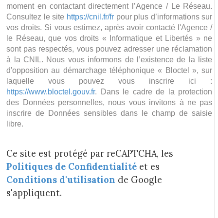
moment en contactant directement l’Agence / Le Réseau.
Consultez le site
https://cnil.fr/fr
pour plus d’informations sur
vos droits. Si vous estimez, après avoir contacté l'Agence /
le Réseau, que vos droits « Informatique et Libertés » ne
sont pas respectés, vous pouvez adresser une réclamation
à la CNIL. Nous vous informons de l’existence de la liste
d'opposition au démarchage téléphonique « Bloctel », sur
laquelle vous pouvez vous inscrire ici :
https://www.bloctel.gouv.fr
. Dans le cadre de la protection
des Données personnelles, nous vous invitons à ne pas
inscrire de Données sensibles dans le champ de saisie
libre.
Ce site est protégé par reCAPTCHA, les
Politiques de Confidentialité
et es
Conditions d'utilisation
de Google
s'appliquent.