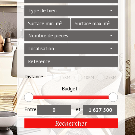
Type de bien
Nombre de pièces
Localisation
Distance
5KM
10KM
25KM
Budget
Entre
et
Rechercher