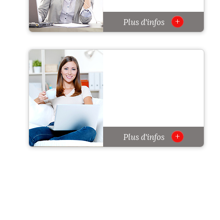
+
Plus d'infos
+
Plus d'infos