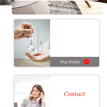
+
Plus d'infos
Contact