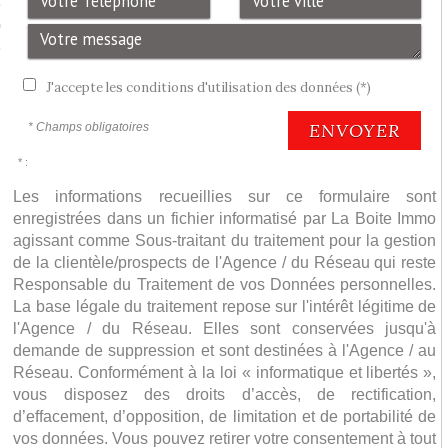
e
0
e
J'accepte les conditions d'utilisation des données (*)
ENVOYER
* Champs obligatoires
* :
Les informations recueillies sur ce formulaire sont
enregistrées dans un fichier informatisé par La Boite Immo
agissant comme Sous-traitant du traitement pour la gestion
de la clientèle/prospects de l'Agence / du Réseau qui reste
Responsable du Traitement de vos Données personnelles.
La base légale du traitement repose sur l'intérêt légitime de
l'Agence / du Réseau. Elles sont conservées jusqu'à
demande de suppression et sont destinées à l'Agence / au
Réseau. Conformément à la loi « informatique et libertés »,
vous disposez des droits d’accès, de rectification,
d’effacement, d’opposition, de limitation et de portabilité de
vos données. Vous pouvez retirer votre consentement à tout