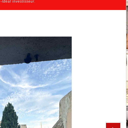
Idéal investisseur.