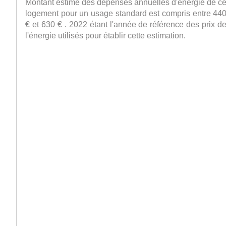
Montant estimé des dépenses annuelles d'énergie de c
logement pour un usage standard est compris entre 44
€ et 630 € . 2022 étant l'année de référence des prix d
l'énergie utilisés pour établir cette estimation.