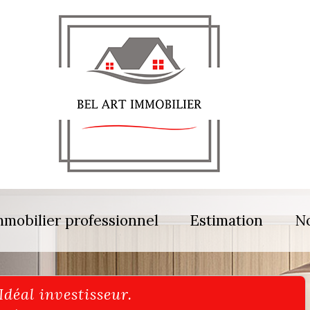
mmobilier professionnel
Estimation
No
Idéal investisseur.