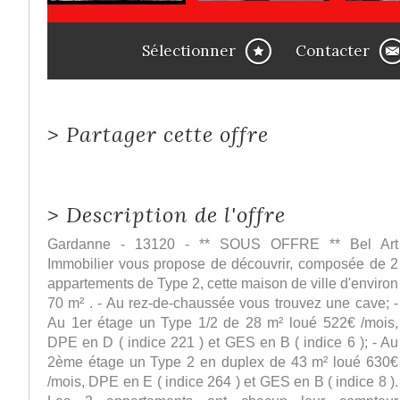
Sélectionner
Contacter
>
Partager cette offre
>
Description de l'offre
Gardanne - 13120 - ** SOUS OFFRE ** Bel Art
Immobilier vous propose de découvrir, composée de 2
appartements de Type 2, cette maison de ville d'environ
70 m² . - Au rez-de-chaussée vous trouvez une cave; -
Au 1er étage un Type 1/2 de 28 m² loué 522€ /mois,
DPE en D ( indice 221 ) et GES en B ( indice 6 ); - Au
2ème étage un Type 2 en duplex de 43 m² loué 630€
/mois, DPE en E ( indice 264 ) et GES en B ( indice 8 ).