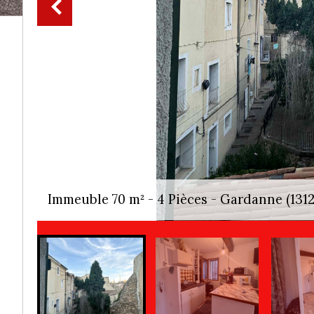
Immeuble 70 m² - 4 Pièces - Gardanne (1312