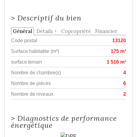
>
Descriptif du bien
Général
Détails +
Copropriété
Financier
Code postal
13120
Surface habitable (m²)
175 m²
surface terrain
1 516 m²
Nombre de chambre(s)
4
Nombre de pièces
6
Nombre de niveaux
2
>
Diagnostics de performance
énergétique