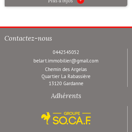
+
Plus d'infos
Contactez-nous
0442545052
belart.immobilier@gmail.com
Chemin des Argelas
Quartier La Rabassière
13120 Gardanne
Adhérents