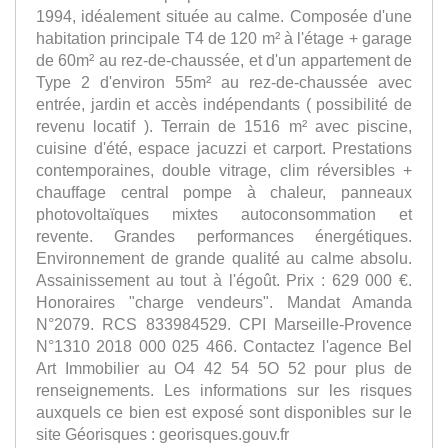
1994, idéalement située au calme. Composée d'une
habitation principale T4 de 120 m² à l'étage + garage
de 60m² au rez-de-chaussée, et d'un appartement de
Type 2 d'environ 55m² au rez-de-chaussée avec
entrée, jardin et accès indépendants ( possibilité de
revenu locatif ). Terrain de 1516 m² avec piscine,
cuisine d'été, espace jacuzzi et carport. Prestations
contemporaines, double vitrage, clim réversibles +
chauffage central pompe à chaleur, panneaux
photovoltaïques mixtes autoconsommation et
revente. Grandes performances énergétiques.
Environnement de grande qualité au calme absolu.
Assainissement au tout à l'égoût. Prix : 629 000 €.
Honoraires "charge vendeurs". Mandat Amanda
N°2079. RCS 833984529. CPI Marseille-Provence
N°1310 2018 000 025 466. Contactez l'agence Bel
Art Immobilier au O4 42 54 5O 52 pour plus de
renseignements. Les informations sur les risques
auxquels ce bien est exposé sont disponibles sur le
site Géorisques : georisques.gouv.fr