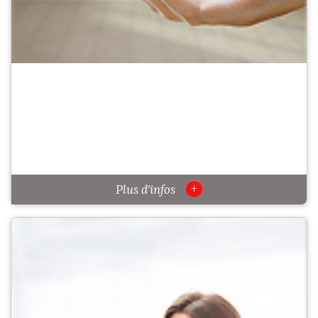
+
Plus d'infos