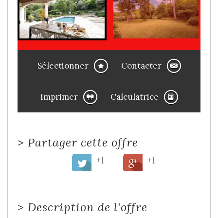
Sélectionner
Contacter
Imprimer
Calculatrice
>
Partager cette offre
+1
+1
>
Description de l'offre