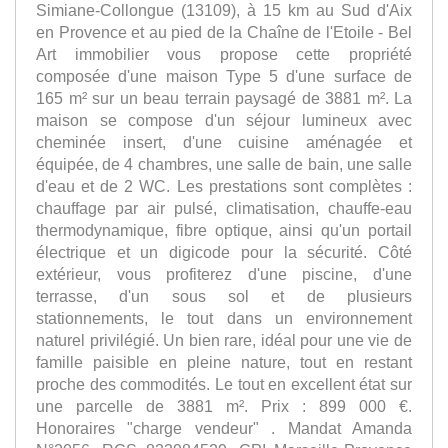
Simiane-Collongue (13109), à 15 km au Sud d'Aix
en Provence et au pied de la Chaîne de l'Etoile - Bel
Art immobilier vous propose cette propriété
composée d'une maison Type 5 d'une surface de
165 m² sur un beau terrain paysagé de 3881 m². La
maison se compose d'un séjour lumineux avec
cheminée insert, d'une cuisine aménagée et
équipée, de 4 chambres, une salle de bain, une salle
d'eau et de 2 WC. Les prestations sont complètes :
chauffage par air pulsé, climatisation, chauffe-eau
thermodynamique, fibre optique, ainsi qu'un portail
électrique et un digicode pour la sécurité. Côté
extérieur, vous profiterez d'une piscine, d'une
terrasse, d'un sous sol et de plusieurs
stationnements, le tout dans un environnement
naturel privilégié. Un bien rare, idéal pour une vie de
famille paisible en pleine nature, tout en restant
proche des commodités. Le tout en excellent état sur
une parcelle de 3881 m². Prix : 899 000 €.
Honoraires "charge vendeur" . Mandat Amanda