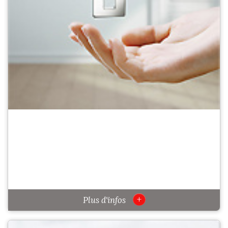
+
Plus d'infos