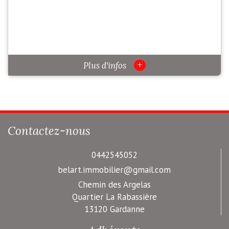
+
Plus d'infos
Contactez-nous
0442545052
belart.immobilier@gmail.com
Chemin des Argelas
Quartier La Rabassière
13120 Gardanne