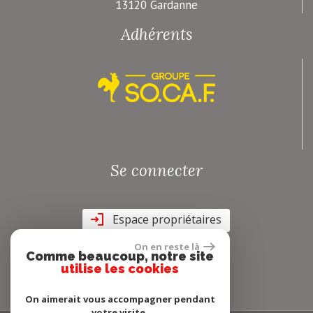
13120 Gardanne
Adhérents
Se connecter
Espace propriétaires
On en reste là
Comme beaucoup, notre site
utilise les cookies
On aimerait vous accompagner pendant
votre visite.