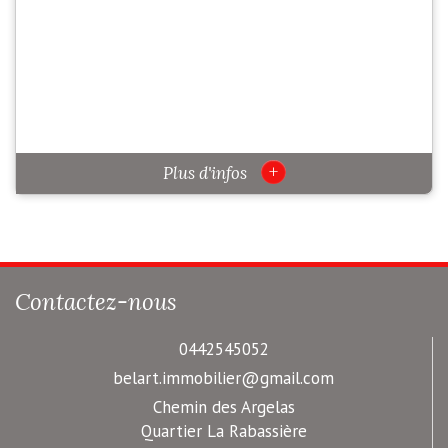
+
Plus d'infos
Contactez-nous
0442545052
belart.immobilier@gmail.com
Chemin des Argelas
Quartier La Rabassière