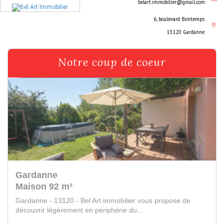
belart.immobilier@gmail.com
6, boulevard Bontemps
13120 Gardanne
Notre coup de coeur
Peynier
Maison 373 m²
Peynier - 13790 - Bel Art immobilier vous propose de
découvrir cette somptueuse propriété...