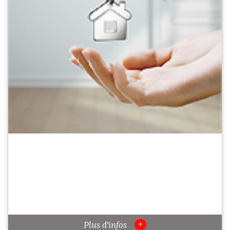
+
Plus d'infos