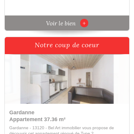
+
Voir le bien
Notre coup de coeur
Gardanne
Appartement 93 m²
Gardanne -13120 - Bel Art immobilier vous propose de
découvrir en centre ville et à proximité...