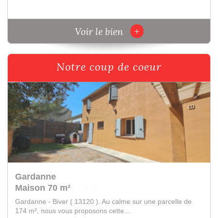
+
Voir le bien
Notre coup de coeur
Fuveau
Appartement 52.4 m²
Fuveau - 13710 - Bel Art immobilier vous propose de
découvrir cet appartement Type 2 d'une...