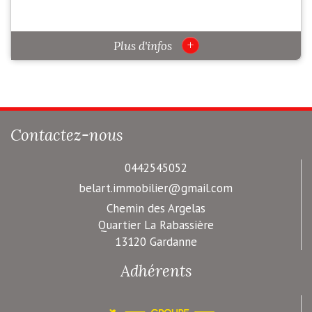
+
Plus d'infos
Contactez-nous
0442545052
belart.immobilier@gmail.com
Chemin des Argelas
Quartier La Rabassière
13120 Gardanne
Adhérents