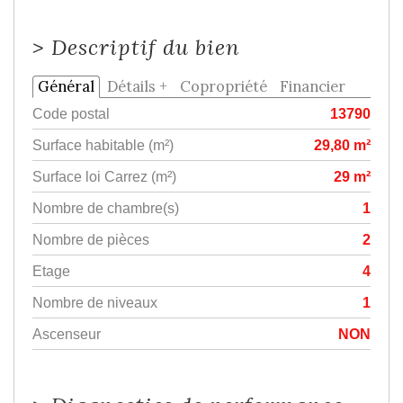
>
Descriptif du bien
Général
Détails +
Copropriété
Financier
Code postal
13790
Surface habitable (m²)
29,80 m²
Surface loi Carrez (m²)
29 m²
Nombre de chambre(s)
1
Nombre de pièces
2
Etage
4
Nombre de niveaux
1
Ascenseur
NON