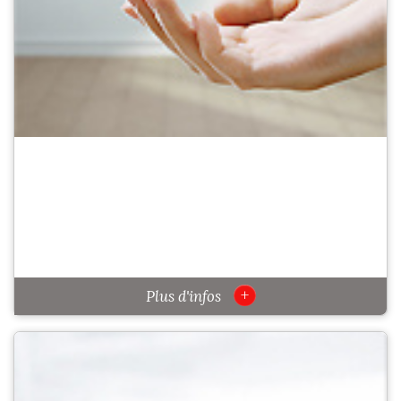
+
Plus d'infos