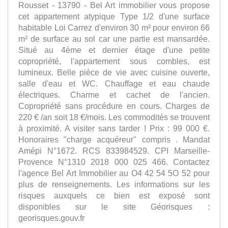
Rousset - 13790 - Bel Art immobilier vous propose
cet appartement atypique Type 1/2 d'une surface
habitable Loi Carrez d'environ 30 m² pour environ 66
m² de surface au sol car une partie est mansardée.
Situé au 4ème et dernier étage d'une petite
copropriété, l'appartement sous combles, est
lumineux. Belle pièce de vie avec cuisine ouverte,
salle d'eau et WC. Chauffage et eau chaude
électriques. Charme et cachet de l'ancien.
Copropriété sans procédure en cours. Charges de
220 € /an soit 18 €/mois. Les commodités se trouvent
à proximité. A visiter sans tarder ! Prix : 99 000 €.
Honoraires "charge acquéreur" compris . Mandat
Amépi N°1672. RCS 833984529. CPI Marseille-
Provence N°1310 2018 000 025 466. Contactez
l'agence Bel Art Immobilier au O4 42 54 5O 52 pour
plus de renseignements. Les informations sur les
risques auxquels ce bien est exposé sont
disponibles sur le site Géorisques :
georisques.gouv.fr