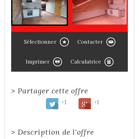
Sélectionner
Contacter
Imprimer
Calculatrice
>
Partager cette offre
+1
+1
>
Description de l'offre